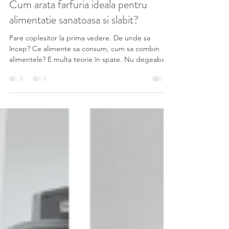
Sam
Jun 14, 2020
4 min read
Cum arata farfuria ideala pentru
alimentatie sanatoasa si slabit?
Pare coplesitor la prima vedere. De unde sa
încep? Ce alimente sa consum, cum sa combin
alimentele? E multa teorie în spate. Nu degeaba...