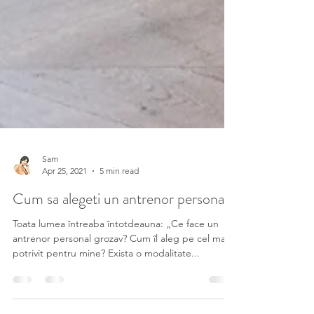
Sam
Apr 25, 2021
5 min read
Cum sa alegeti un antrenor personal?
Toata lumea întreaba întotdeauna: „Ce face un
antrenor personal grozav? Cum îl aleg pe cel mai
potrivit pentru mine? Exista o modalitate...