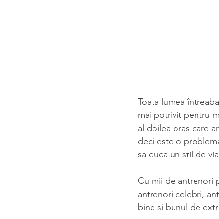
Toata lumea întreaba
mai potrivit pentru 
al doilea oras care a
deci este o problema
sa duca un stil de vi
Cu mii de antrenori pe
antrenori celebri, an
bine si bunul de ext