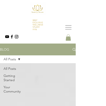
BLOG
All Posts
All Posts
Getting
Started
Your
Community