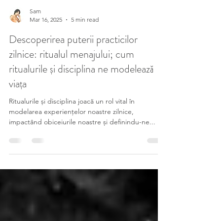
Sam
Mar 16, 2025
5 min read
Descoperirea puterii practicilor
zilnice: ritualul menajului; cum
ritualurile și disciplina ne modelează
viața
Ritualurile și disciplina joacă un rol vital în
modelarea experiențelor noastre zilnice,
impactând obiceiurile noastre și definindu-ne...