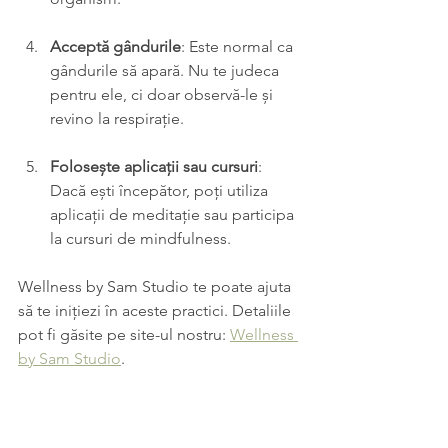
Acceptă gândurile
: Este normal ca 
gândurile să apară. Nu te judeca 
pentru ele, ci doar observă-le și 
revino la respirație.
Folosește aplicații sau cursuri
: 
Dacă ești începător, poți utiliza 
aplicații de meditație sau participa 
la cursuri de mindfulness. 
Wellness by Sam Studio te poate ajuta 
să te inițiezi în aceste practici. Detaliile 
pot fi găsite pe site-ul nostru: 
Wellness 
by Sam Studio
.