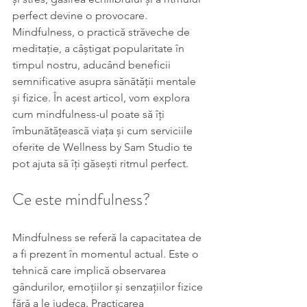
perfect devine o provocare. 
Mindfulness, o practică străveche de 
meditație, a câștigat popularitate în 
timpul nostru, aducând beneficii 
semnificative asupra sănătății mentale 
și fizice. În acest articol, vom explora 
cum mindfulness-ul poate să îți 
îmbunătățească viața și cum serviciile 
oferite de Wellness by Sam Studio te 
pot ajuta să îți găsești ritmul perfect.
Ce este mindfulness?
Mindfulness se referă la capacitatea de 
a fi prezent în momentul actual. Este o 
tehnică care implică observarea 
gândurilor, emoțiilor și senzațiilor fizice 
fără a le judeca. Practicarea 