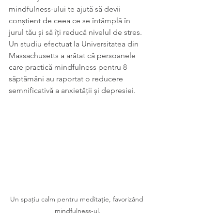
mindfulness-ului te ajută să devii 
conștient de ceea ce se întâmplă în 
jurul tău și să îți reducă nivelul de stres. 
Un studiu efectuat la Universitatea din 
Massachusetts a arătat că persoanele 
care practică mindfulness pentru 8 
săptămâni au raportat o reducere 
semnificativă a anxietății și depresiei.
Un spațiu calm pentru meditație, favorizând 
mindfulness-ul.