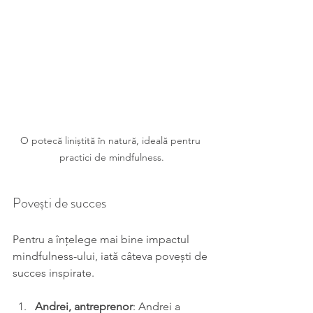
O potecă liniștită în natură, ideală pentru 
practici de mindfulness.
Povești de succes
Pentru a înțelege mai bine impactul 
mindfulness-ului, iată câteva povești de 
succes inspirate. 
Andrei, antreprenor
: Andrei a 