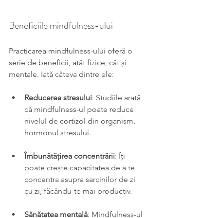
Beneficiile mindfulness-ului
Practicarea mindfulness-ului oferă o 
serie de beneficii, atât fizice, cât și 
mentale. Iată câteva dintre ele:
Reducerea stresului
: Studiile arată 
că mindfulness-ul poate reduce 
nivelul de cortizol din organism, 
hormonul stresului.
Îmbunătățirea concentrării
: Îți 
poate crește capacitatea de a te 
concentra asupra sarcinilor de zi 
cu zi, făcându-te mai productiv.
Sănătatea mentală
: Mindfulness-ul 