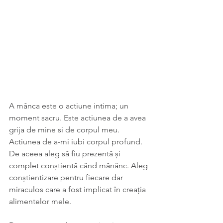
A mânca este o actiune intima; un 
moment sacru. Este actiunea de a avea 
grija de mine si de corpul meu. 
Actiunea de a-mi iubi corpul profund.
De aceea aleg să fiu prezentă și 
complet conștientă când mănânc. Aleg 
conștientizare pentru fiecare dar 
miraculos care a fost implicat în creația 
alimentelor mele. 