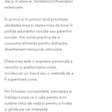
dar și în afara ei, tentațiilor/influențelor 
exterioare.
În primul și în primul rând prioritizez 
sănătatea mea și starea mea de bine în 
pofida adunărilor sociale sau părerilor 
sociale. Am izolat practica de a 
consuma alimente pentru distracție, 
divertisment temporar, stimulare.
Dieta mea este o expresie personală a 
nevoilor și preferințelor mele, 
nicidecum un trend sau o metodă de a 
fi superioară cuiva. 
Îmi folosesc cunoștințele, percepția și 
înțelepciunea ca o cale pentru a-mi 
susține stilul de viață și pentru a învăța 
și ghida pe cei interesați.