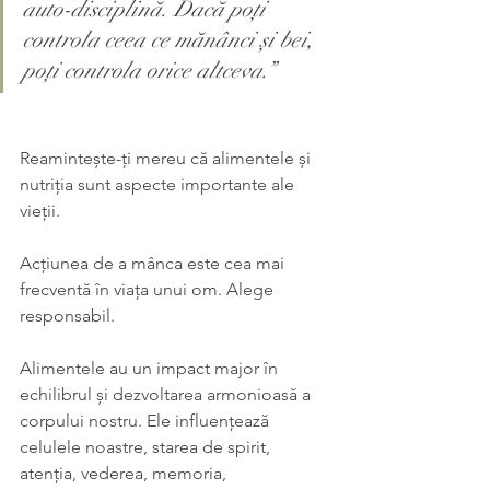
auto-disciplină. Dacă poți 
controla ceea ce mănânci și bei, 
poți controla orice altceva.”
Reamintește-ți mereu că alimentele și 
nutriția sunt aspecte importante ale 
vieții. 
Acțiunea de a mânca este cea mai 
frecventă în viața unui om. Alege 
responsabil.
Alimentele au un impact major în 
echilibrul și dezvoltarea armonioasă a 
corpului nostru. Ele influențează 
celulele noastre, starea de spirit, 
atenția, vederea, memoria, 