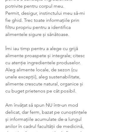
potrivite pentru corpul meu.
Permit, desigur, instinctului meu să-mi 
fie ghid. Trec toate informațiile prin 
filtru propriu pentru a identifica 
alimentele sigure și sănătoase.
Îmi iau timp pentru a alege cu grijă 
alimente proaspete și integrale; citesc 
cu atenție ingredientele produselor. 
Aleg alimente locale, de sezon (cu 
unele excepții), aleg sustenabilitate, 
alimente crescute natural, organice și 
cu buget prietenos pe cât posibil.
Am învățat să spun NU într-un mod 
delicat, dar ferm, bazat pe cunoștințele 
și informațiile acumulate de-a lungul 
anilor în cadrul facultății de medicină, 